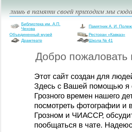
Библиотека им. А.П.
Памятник А. И. Полеж
Чехова
Объединенный музей
Ресторан «Кавказ»
Драмтеатр
Школа № 41
Добро пожаловать 
Этот сайт создан для люде
Здесь с Вашей помощью я 
Грозного времен нашего де
посмотреть фотографии и в
Грозном и ЧИАССР, обсуди
пообщаться в чате. Надеюс