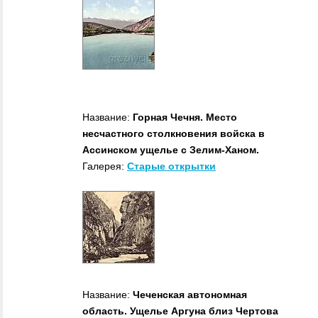
Название:
Горная Чечня. Место
несчастного столкновения войска в
Ассинском ущелье с Зелим-Ханом.
Галерея:
Старые открытки
Название:
Чеченская автономная
область. Ущелье Аргуна близ Чертова