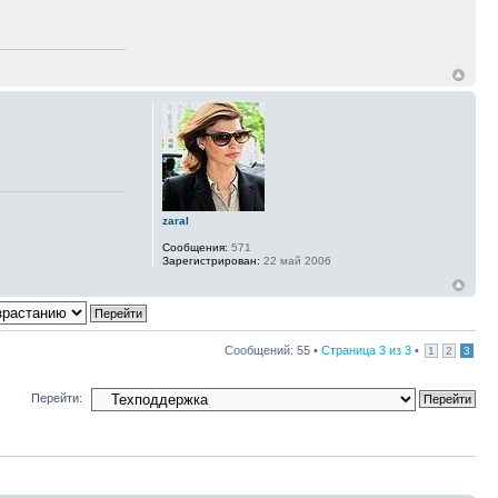
zaral
Сообщения:
571
Зарегистрирован:
22 май 2006
Сообщений: 55 •
Страница
3
из
3
•
1
2
3
Перейти: