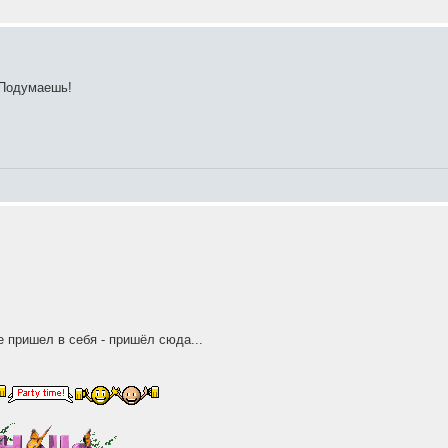
 Подумаешь!
же пришел в себя - пришёл сюда...