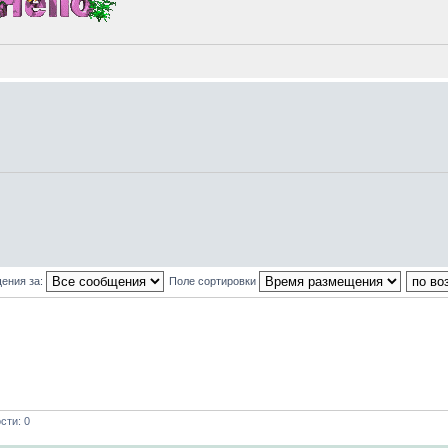
ения за:
Поле сортировки
сти: 0