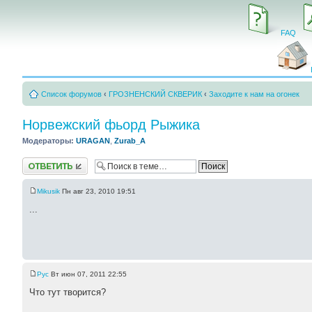
FAQ
Список форумов
‹
ГРОЗНЕНСКИЙ СКВЕРИК
‹
Заходите к нам на огонек
Норвежский фьорд Рыжика
Модераторы:
URAGAN
,
Zurab_A
Ответить
Mikusik
Пн авг 23, 2010 19:51
...
Pyc
Вт июн 07, 2011 22:55
Что тут творится?