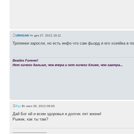
URAGAN
Чт дек 27, 2012 19:11
Тропинки заросли, но есть инфо что сам фьорд и его хозяйка в п
Beatles Forever!
Нет ничего дальше, чем вчера и нет ничего ближе, чем завтра...
Pyc
Вт июл 30, 2013 09:00
Дай Бог ей и всем здоровья и долгих лет жизни!
Рыжик, как ты там?
___________________