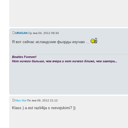
URAGAN
Ср янв 04, 2012 09:34
Я вот сейчас исландские фьорды изучаю ...
Beatles Forever!
Нет ничего дальше, чем вчера и нет ничего ближе, чем завтра...
Miss Mal
Пн янв 09, 2012 21:12
Klass ) a est razli4ija s norvejskimi? ))