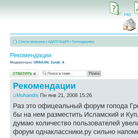
FAQ
Список форумов
‹
АДАПТАЦИЯ
‹
Техподдержка
Рекомендации
Модераторы:
URAGAN
,
Zurab_A
Ответить
Рекомендации
Muhandis
Пн янв 21, 2008 15:26
Раз это офицеальный форум гопода Гро
бы на нем разместить Исламский и Ку
думаю количество пользователей увели
форум однаклассники.ру сильно напом