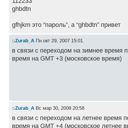
112233
ghbdtn
gfhjkm это “пароль”, а “ghbdtn” привет
Zurab_A
Пн окт 29, 2007 15:01
в связи с переходом на зимнее время 
время на GMT +3 (московское время)
Zurab_A
Вс мар 30, 2008 20:58
в связи с переходом на летнее время 
время на GMT +4 (московское летнее в