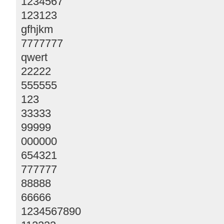
1234567
123123
gfhjkm
7777777
qwert
22222
555555
123
33333
99999
000000
654321
777777
88888
66666
1234567890