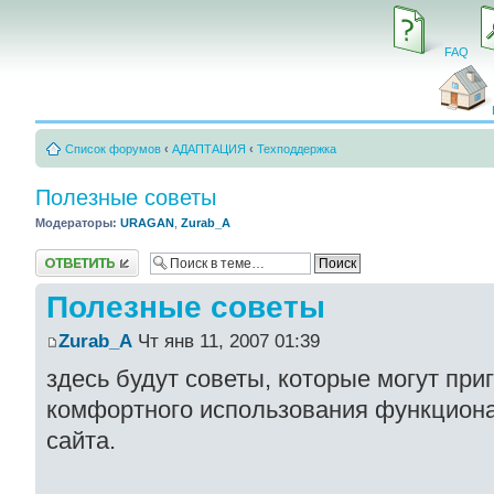
FAQ
Список форумов
‹
АДАПТАЦИЯ
‹
Техподдержка
Полезные советы
Модераторы:
URAGAN
,
Zurab_A
Ответить
Полезные советы
Zurab_A
Чт янв 11, 2007 01:39
здесь будут советы, которые могут при
комфортного использования функцион
сайта.