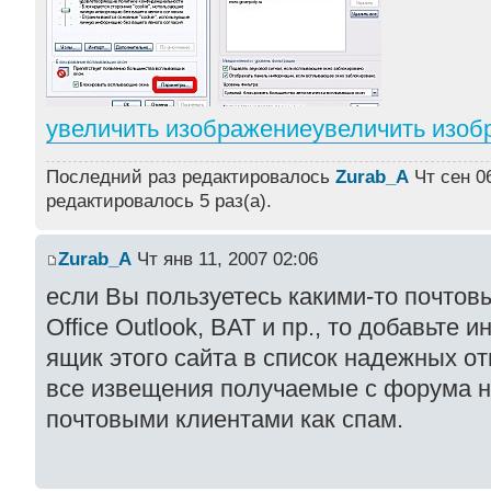
увеличить изображение
увеличить изоб
Последний раз редактировалось
Zurab_A
Чт сен 06
редактировалось 5 раз(а).
Zurab_A
Чт янв 11, 2007 02:06
если Вы пользуетесь какими-то почтовы
Office Outlook, BAT и пр., то добавьт
ящик этого сайта в список надежных от
все извещения получаемые с форума н
почтовыми клиентами как спам.