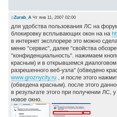
Zurab_A
Чт янв 11, 2007 02:00
для удобства пользования ЛС на фору
блокировку всплывающих окон на на
ht
в интернет эксплорере это можно сдела
меню "сервис", далее "свойства обозре
"конфиденциальность". нажимаем кноп
красным) и в открывшемся диалоговом 
разрешенного веб-узла" (обведено кра
www.groznycity.ru
, и после этого нажми
(обведена красным). после этого данно
в результате этого при получении ЛС, у
новое окно.