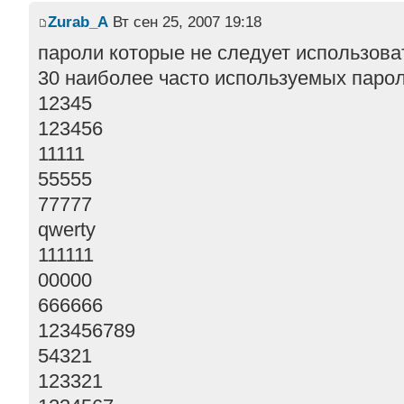
Zurab_A
Вт сен 25, 2007 19:18
пароли которые не следует использова
30 наиболее часто используемых паро
12345
123456
11111
55555
77777
qwerty
111111
00000
666666
123456789
54321
123321