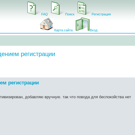
FAQ
Поиск
Регистрация
Карта сайта
Вход
ждением регистрации
ием регистрации
ктивизирован, добавляю вручную. так что повода для беспокойства нет