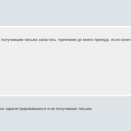
не получившим письма запастись терпением до моего приезда. если конеч
сех зарегистрировавшихся и не получивших письма