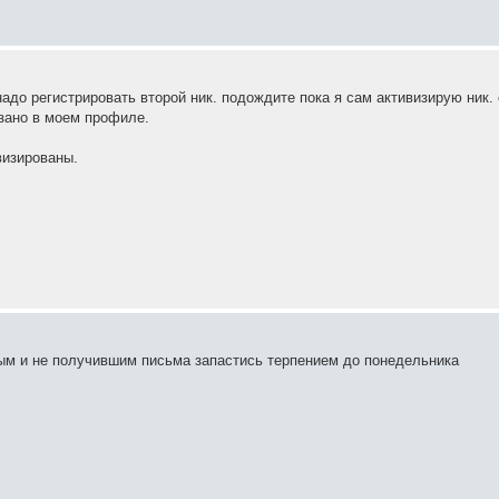
адо регистрировать второй ник. подождите пока я сам активизирую ник.
азано в моем профиле.
визированы.
ным и не получившим письма запастись терпением до понедельника