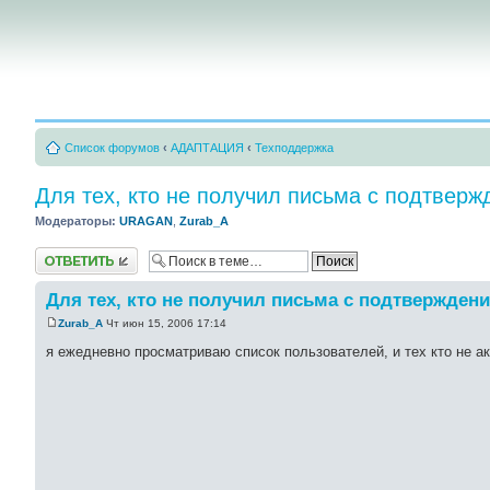
Список форумов
‹
АДАПТАЦИЯ
‹
Техподдержка
Для тех, кто не получил письма с подтвер
Модераторы:
URAGAN
,
Zurab_A
Ответить
Для тех, кто не получил письма с подтвержден
Zurab_A
Чт июн 15, 2006 17:14
я ежедневно просматриваю список пользователей, и тех кто не а