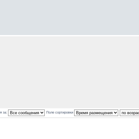
я за:
Поле сортировки