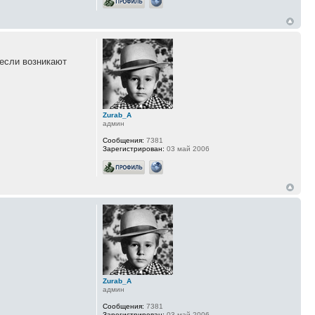
 если возникают
Zurab_A
админ
Сообщения:
7381
Зарегистрирован:
03 май 2006
Zurab_A
админ
Сообщения:
7381
Зарегистрирован:
03 май 2006