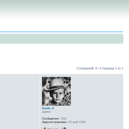
Сообщений: 8 • Страница
1
из
1
Zurab_A
админ
Сообщения:
7381
Зарегистрирован:
03 май 2006