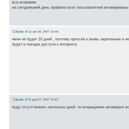
все исправим.
на сегодняшний день профили всех пользователей активированы
Zurab_A
Ср авг 08, 2007 10:44
меня не будет 10 дней , поэтому просьба к вновь зарегенным и 
будет в поездке доступа к интернету
Zurab_A
Пт дек 07, 2007 10:07
буду отсутствовать несколько дней. по возращению активирую в