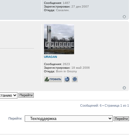
Сообщения:
1487
Зарегистрирован:
27 дек 2007
Откуда:
Сахалин.
URAGAN
Сообщения:
2623
Зарегистрирован:
18 май 2006
Откуда:
Born in Grozny
Сообщений: 6 • Страница
1
из
1
Перейти: