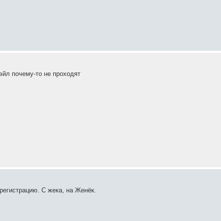
эйл почему-то не проходят
егистрацию. С жека, на Женёк.