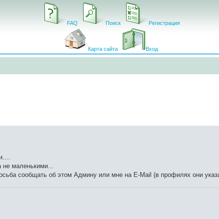
FAQ
Поиск
Регистрация
Карта сайта
Вход
....
 не маленькими...
осьба сообщать об этом Админу или мне на E-Mail (в профилях они указ