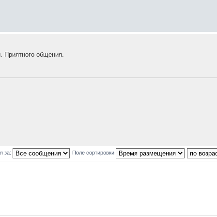
ы. Приятного общения.
я за:
Поле сортировки