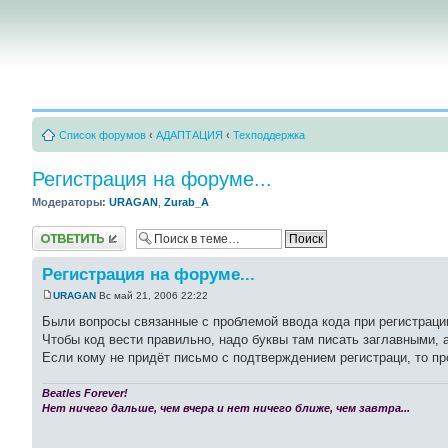
Список форумов
‹
АДАПТАЦИЯ
‹
Техподдержка
Регистрация на форуме...
Модераторы:
URAGAN
,
Zurab_A
Ответить
Регистрация на форуме...
URAGAN
Вс май 21, 2006 22:22
Были вопросы связанные с проблемой ввода кода при регистрации
Чтобы код вести правильно, надо буквы там писать заглавными, а
Если кому не придёт письмо с подтверждением регистраци, то пр
Beatles Forever!
Нет ничего дальше, чем вчера и нет ничего ближе, чем завтра...