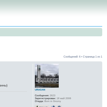
Сообщений: 6 • Страница
1
из
1
анны)
URAGAN
Сообщения:
2623
Зарегистрирован:
18 май 2006
Откуда:
Born in Grozny