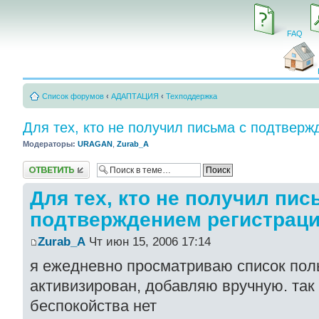
FAQ
Список форумов
‹
АДАПТАЦИЯ
‹
Техподдержка
Для тех, кто не получил письма с подтвер
Модераторы:
URAGAN
,
Zurab_A
Ответить
Для тех, кто не получил пис
подтверждением регистрац
Zurab_A
Чт июн 15, 2006 17:14
я ежедневно просматриваю список поль
активизирован, добавляю вручную. так
беспокойства нет