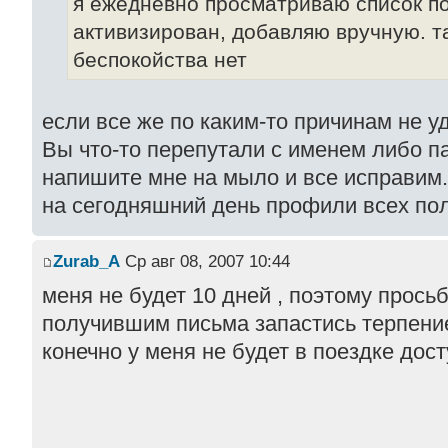
я ежедневно просматриваю список по
активизирован, добавляю вручную. та
беспокойства нет
если все же по каким-то причинам не уд
Вы что-то перепутали с именем либо п
напишите мне на мыло и все исправим.
на сегодняшний день профили всех по
Zurab_A
Ср авг 08, 2007 10:44
меня не будет 10 дней , поэтому прось
получившим письма запастись терпение
конечно у меня не будет в поездке дост