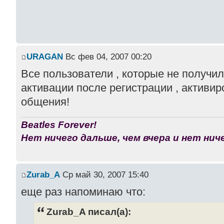
URAGAN
Вс фев 04, 2007 00:20
Все пользователи , которые не получи
активации после регистрации , активир
общения!
Beatles Forever!
Нет ничего дальше, чем вчера и нет ниче
Zurab_A
Ср май 30, 2007 15:40
еще раз напоминаю что:
Zurab_A писал(а):