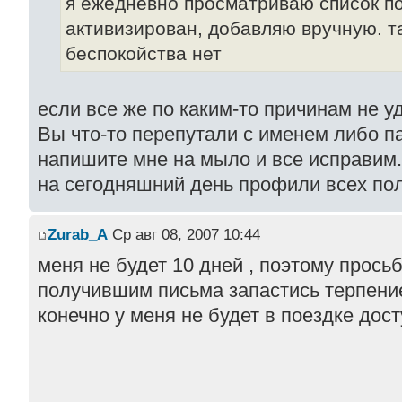
я ежедневно просматриваю список по
активизирован, добавляю вручную. та
беспокойства нет
если все же по каким-то причинам не уд
Вы что-то перепутали с именем либо п
напишите мне на мыло и все исправим.
на сегодняшний день профили всех по
Zurab_A
Ср авг 08, 2007 10:44
меня не будет 10 дней , поэтому прось
получившим письма запастись терпение
конечно у меня не будет в поездке дост