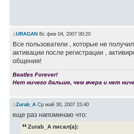
URAGAN
Вс фев 04, 2007 00:20
Все пользователи , которые не получи
активации после регистрации , активир
общения!
Beatles Forever!
Нет ничего дальше, чем вчера и нет ниче
Zurab_A
Ср май 30, 2007 15:40
еще раз напоминаю что:
Zurab_A писал(а):