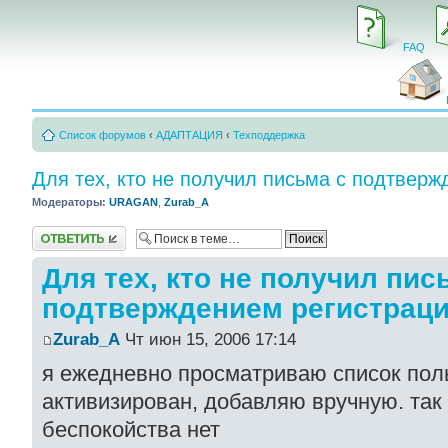
FAQ
Список форумов
‹
АДАПТАЦИЯ
‹
Техподдержка
Для тех, кто не получил письма с подтвер
Модераторы:
URAGAN
,
Zurab_A
Ответить
Для тех, кто не получил пис
подтверждением регистрац
Zurab_A
Чт июн 15, 2006 17:14
я ежедневно просматриваю список поль
активизирован, добавляю вручную. так
беспокойства нет