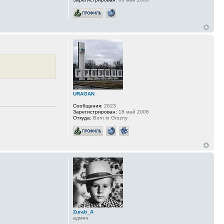
URAGAN
Сообщения:
2623
Зарегистрирован:
18 май 2006
Откуда:
Born in Grozny
Zurab_A
админ