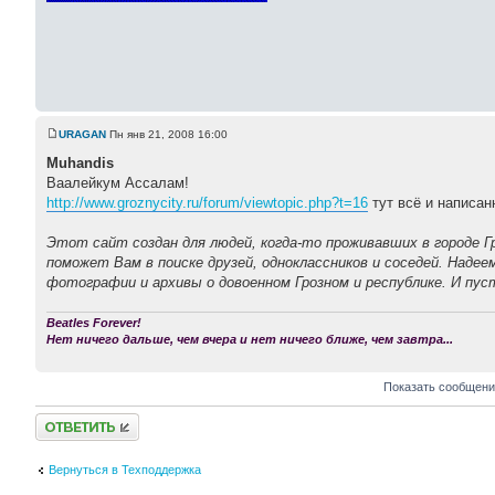
URAGAN
Пн янв 21, 2008 16:00
Muhandis
Ваалейкум Ассалам!
http://www.groznycity.ru/forum/viewtopic.php?t=16
тут всё и написанн
Этот сайт создан для людей, когда-то проживавших в городе Г
поможет Вам в поиске друзей, одноклассников и соседей. На
фотографии и архивы о довоенном Грозном и республике. И пу
Beatles Forever!
Нет ничего дальше, чем вчера и нет ничего ближе, чем завтра...
Показать сообщени
Ответить
Вернуться в Техподдержка