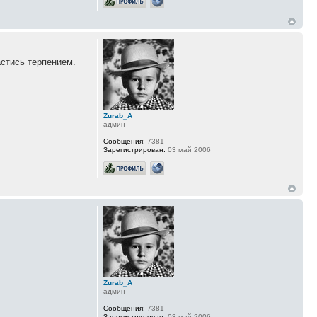
астись терпением.
Zurab_A
админ
Сообщения:
7381
Зарегистрирован:
03 май 2006
Zurab_A
админ
Сообщения:
7381
Зарегистрирован:
03 май 2006