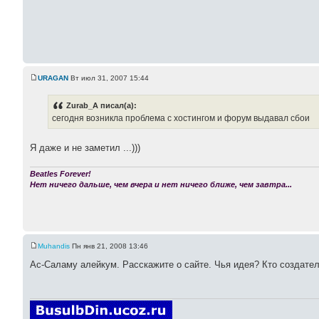
URAGAN
Вт июл 31, 2007 15:44
Zurab_A писал(а):
сегодня возникла проблема с хостингом и форум выдавал сбои
Я даже и не заметил ...)))
Beatles Forever!
Нет ничего дальше, чем вчера и нет ничего ближе, чем завтра...
Muhandis
Пн янв 21, 2008 13:46
Ас-Саламу алейкум. Расскажите о сайте. Чья идея? Кто создатель