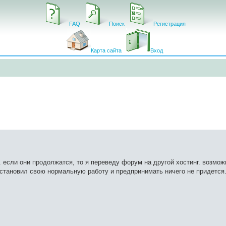
FAQ
Поиск
Регистрация
Карта сайта
Вход
 если они продолжатся, то я переведу форум на другой хостинг. возмож
сстановил свою нормальную работу и предпринимать ничего не придется