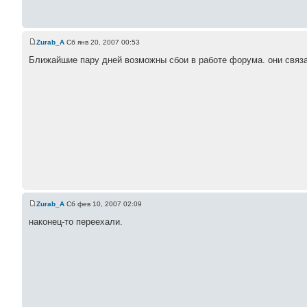
Zurab_A
Сб янв 20, 2007 00:53
Ближайшие пару дней возможны сбои в работе форума. они связа
Zurab_A
Сб фев 10, 2007 02:09
наконец-то переехали.