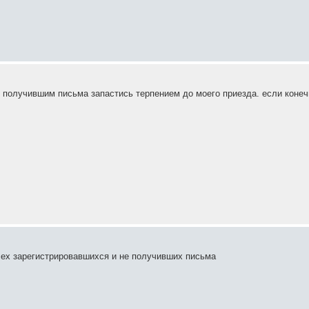
не получившим письма запастись терпением до моего приезда. если конеч
сех зарегистрировавшихся и не получивших письма