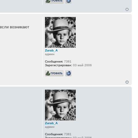
 если возникают
Zurab_A
админ
Сообщения:
7381
Зарегистрирован:
03 май 2006
Zurab_A
админ
Сообщения:
7381
Зарегистрирован:
03 май 2006