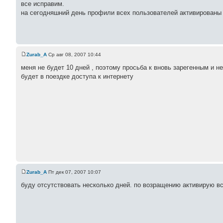
все исправим.
на сегодняшний день профили всех пользователей активированы
Zurab_A
Ср авг 08, 2007 10:44
меня не будет 10 дней , поэтому просьба к вновь зарегенным и 
будет в поездке доступа к интернету
Zurab_A
Пт дек 07, 2007 10:07
буду отсутствовать несколько дней. по возращению активирую в