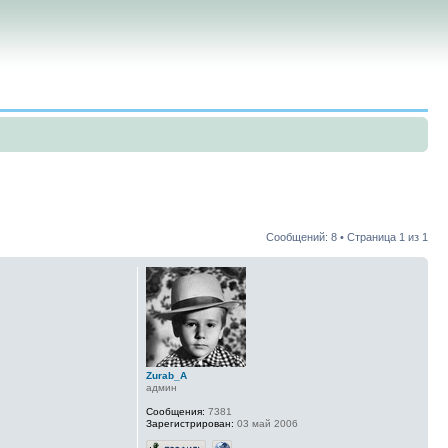
Сообщений: 8 • Страница
1
из
1
Zurab_A
админ
Сообщения:
7381
Зарегистрирован:
03 май 2006