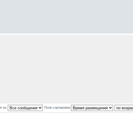
я за:
Поле сортировки