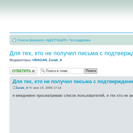
Список форумов
‹
АДАПТАЦИЯ
‹
Техподдержка
Для тех, кто не получил письма с подтвер
Модераторы:
URAGAN
,
Zurab_A
Ответить
Для тех, кто не получил письма с подтвержден
Zurab_A
Чт июн 15, 2006 17:14
я ежедневно просматриваю список пользователей, и тех кто не а