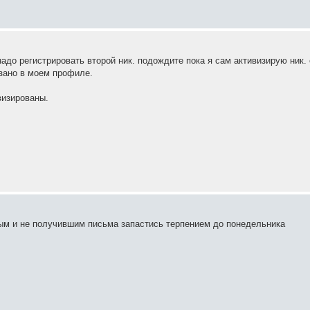
адо регистрировать второй ник. подождите пока я сам активизирую ник.
азано в моем профиле.
визированы.
ным и не получившим письма запастись терпением до понедельника