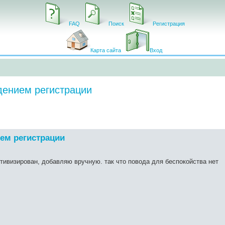
FAQ
Поиск
Регистрация
Карта сайта
Вход
ждением регистрации
ием регистрации
ктивизирован, добавляю вручную. так что повода для беспокойства нет