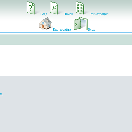
FAQ
Поиск
Регистрация
Карта сайта
Вход
ox
.