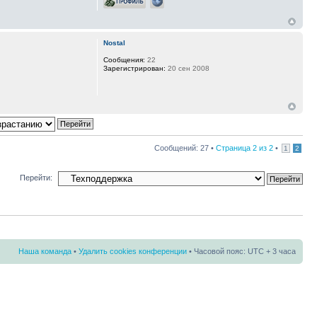
Nostal
Сообщения:
22
Зарегистрирован:
20 сен 2008
Сообщений: 27 •
Страница
2
из
2
•
1
2
Перейти:
Наша команда
•
Удалить cookies конференции
• Часовой пояс: UTC + 3 часа