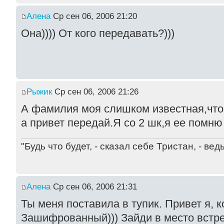
Алена
Ср сен 06, 2006 21:20
Она)))) От кого передавать?)))
Рыжик
Ср сен 06, 2006 21:26
А фамилия моя слишком известная,чтобы
а привет передай.Я со 2 шк,я ее помню
"Будь что будет, - сказал себе Тристан, - ве
Алена
Ср сен 06, 2006 21:31
Ты меня поставила в тупик. Привет я, к
Зашифрованный))) Зайди в место встре