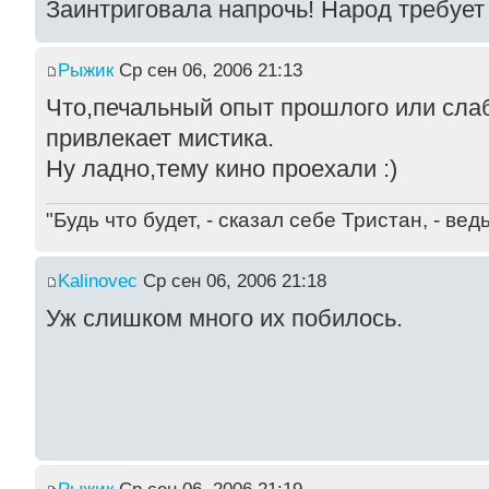
Заинтриговала напрочь! Народ требует 
Рыжик
Ср сен 06, 2006 21:13
Что,печальный опыт прошлого или сл
привлекает мистика.
Ну ладно,тему кино проехали :)
"Будь что будет, - сказал себе Тристан, - ве
Kalinovec
Ср сен 06, 2006 21:18
Уж слишком много их побилось.
Рыжик
Ср сен 06, 2006 21:19