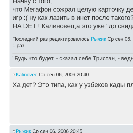
Начну с того,
что Мегафон сожрал целую карточку ден
игр :( ну как лазить в инет после такого?
HA DET ! Калиновец,а это уже "до свид
Последний раз редактировалось
Рыжик
Ср сен 06,
1 раз.
"Будь что будет, - сказал себе Тристан, - ве
Kalinovec
Ср сен 06, 2006 20:40
Ха дет? Это типа, как у узбеков кады 
Рыжик
Ср сен 06, 2006 20:45