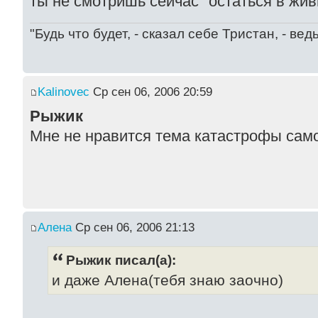
ты не смотришь сейчас "остаться в жи
"Будь что будет, - сказал себе Тристан, - ве
Kalinovec
Ср сен 06, 2006 20:59
Рыжик
Мне не нравится тема катастрофы само
Алена
Ср сен 06, 2006 21:13
Рыжик писал(а):
и даже Алена(тебя знаю заочно)