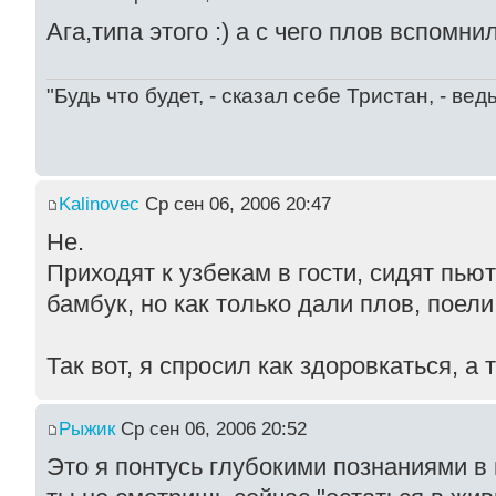
Ага,типа этого :) а с чего плов вспомн
"Будь что будет, - сказал себе Тристан, - ве
Kalinovec
Ср сен 06, 2006 20:47
Не.
Приходят к узбекам в гости, сидят пьют
бамбук, но как только дали плов, поели
Так вот, я спросил как здоровкаться, а 
Рыжик
Ср сен 06, 2006 20:52
Это я понтусь глубокими познаниями в 