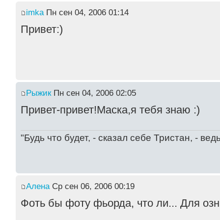
imka
Пн сен 04, 2006 01:14
Привет:)
Рыжик
Пн сен 04, 2006 02:05
Привет-привет!Маска,я тебя знаю :)
"Будь что будет, - сказал себе Тристан, - ве
Алена
Ср сен 06, 2006 00:19
Фоть бы фоту фьорда, что ли... Для оз