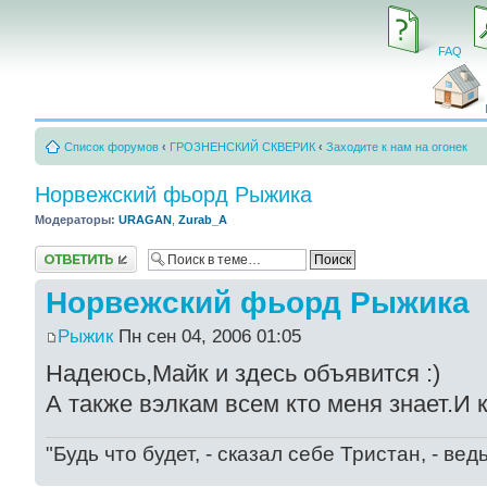
FAQ
Список форумов
‹
ГРОЗНЕНСКИЙ СКВЕРИК
‹
Заходите к нам на огонек
Норвежский фьорд Рыжика
Модераторы:
URAGAN
,
Zurab_A
Ответить
Норвежский фьорд Рыжика
Рыжик
Пн сен 04, 2006 01:05
Надеюсь,Майк и здесь объявится :)
А также вэлкам всем кто меня знает.И к
"Будь что будет, - сказал себе Тристан, - ве