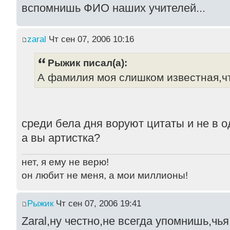
вспомнишь ФИО наших учителей...
zaral
Чт сен 07, 2006 10:16
Рыжик писал(а):
А фамилия моя слишком известная,чт
среди бела дня воруют цитаты и не в о
а вы артистка?
нет, я ему не верю!
он любит не меня, а мои миллионы!
Рыжик
Чт сен 07, 2006 19:41
Zaral,ну честно,не всегда упомнишь,чья