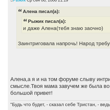
Алена писал(а):
Рыжик писал(а):
и даже Алена(тебя знаю заочно)
Заинтриговала напрочь! Народ требуе
Алена,а я и на том форуме слыву интри
смысле.Твоя мама завучем же была во 
большой привет!
"Будь что будет, - сказал себе Тристан, - ве