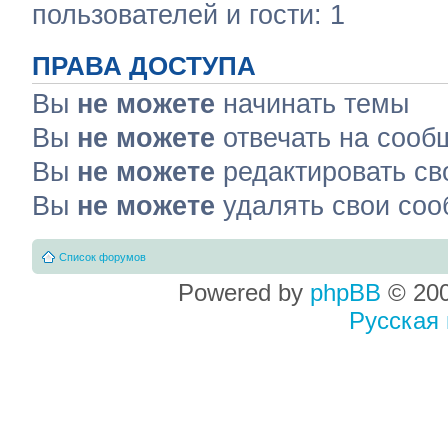
пользователей и гости: 1
ПРАВА ДОСТУПА
Вы
не можете
начинать темы
Вы
не можете
отвечать на сооб
Вы
не можете
редактировать св
Вы
не можете
удалять свои со
Список форумов
Powered by
phpBB
© 200
Русская