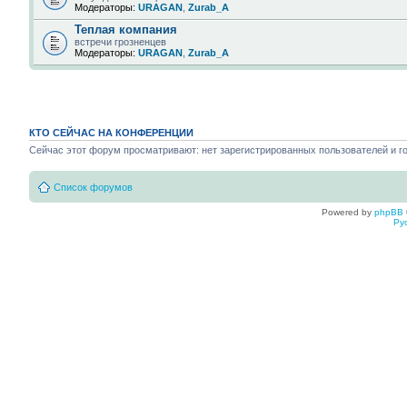
Модераторы:
URAGAN
,
Zurab_A
Теплая компания
встречи грозненцев
Модераторы:
URAGAN
,
Zurab_A
КТО СЕЙЧАС НА КОНФЕРЕНЦИИ
Сейчас этот форум просматривают: нет зарегистрированных пользователей и го
Список форумов
Powered by
phpBB
Ру