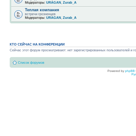
Модераторы:
URAGAN
,
Zurab_A
Теплая компания
встречи грозненцев
Модераторы:
URAGAN
,
Zurab_A
КТО СЕЙЧАС НА КОНФЕРЕНЦИИ
Сейчас этот форум просматривают: нет зарегистрированных пользователей и го
Список форумов
Powered by
phpBB
Ру