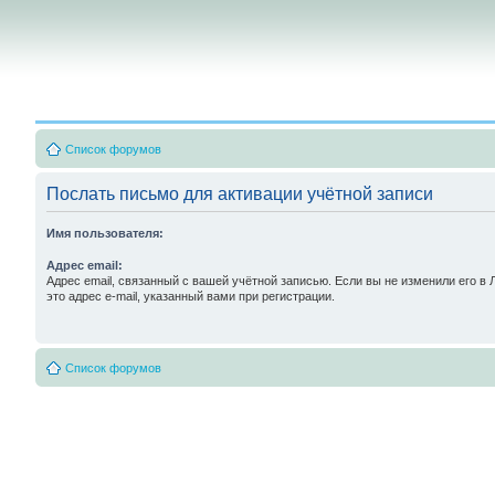
Список форумов
Послать письмо для активации учётной записи
Имя пользователя:
Адрес email:
Адрес email, связанный с вашей учётной записью. Если вы не изменили его в 
это адрес e-mail, указанный вами при регистрации.
Список форумов