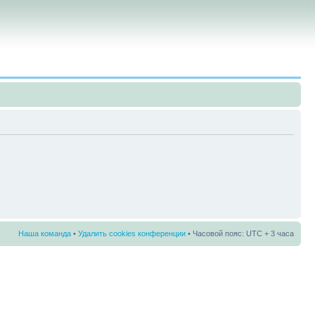
Наша команда
•
Удалить cookies конференции
• Часовой пояс: UTC + 3 часа