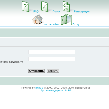
FAQ
Поиск
Регистрация
Карта сайта
Вход
Личном разделе, то
Powered by
phpBB
© 2000, 2002, 2005, 2007 phpBB Group
Русская поддержка phpBB