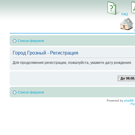
FAQ
Список форумов
Город Грозный - Регистрация
Для продолжения регистрации, пожалуйста, укажите дату рождения.
До 08.08
Список форумов
Powered by
phpBB
Ру