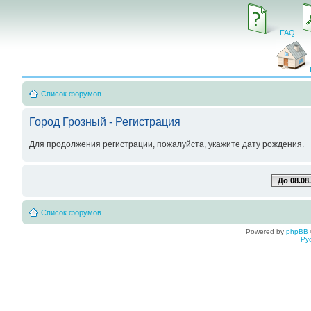
FAQ
Список форумов
Город Грозный - Регистрация
Для продолжения регистрации, пожалуйста, укажите дату рождения.
До 08.08
Список форумов
Powered by
phpBB
Ру