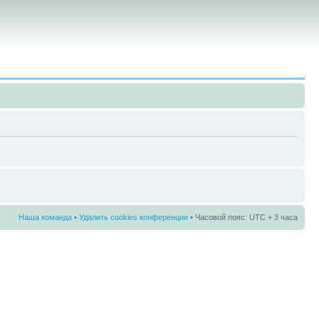
Наша команда
•
Удалить cookies конференции
• Часовой пояс: UTC + 3 часа