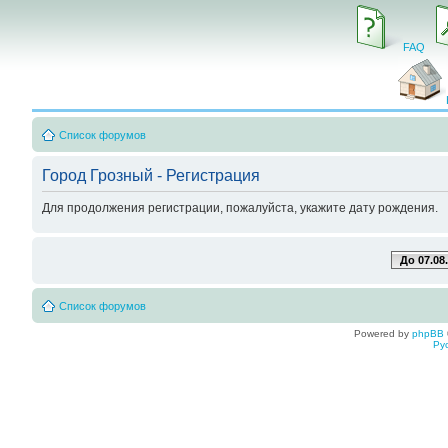
FAQ
Список форумов
Город Грозный - Регистрация
Для продолжения регистрации, пожалуйста, укажите дату рождения.
До 07.08
Список форумов
Powered by
phpBB
Ру