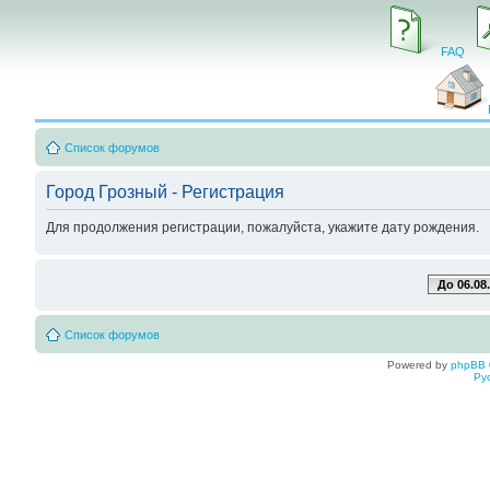
FAQ
Список форумов
Город Грозный - Регистрация
Для продолжения регистрации, пожалуйста, укажите дату рождения.
До 06.08
Список форумов
Powered by
phpBB
Ру