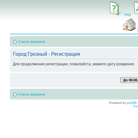
FAQ
Список форумов
Город Грозный - Регистрация
Для продолжения регистрации, пожалуйста, укажите дату рождения.
До 08.08
Список форумов
Powered by
phpBB
Ру