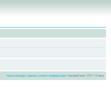
Наша команда
•
Удалить cookies конференции
• Часовой пояс: UTC + 3 часа