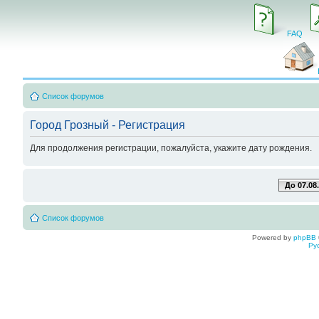
FAQ
Список форумов
Город Грозный - Регистрация
Для продолжения регистрации, пожалуйста, укажите дату рождения.
До 07.08
Список форумов
Powered by
phpBB
Ру