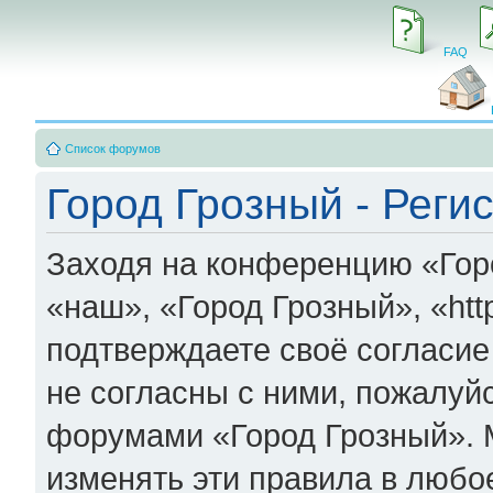
FAQ
Список форумов
Город Грозный - Реги
Заходя на конференцию «Гор
«наш», «Город Грозный», «http
подтверждаете своё согласи
не согласны с ними, пожалуйс
форумами «Город Грозный». 
изменять эти правила в любо