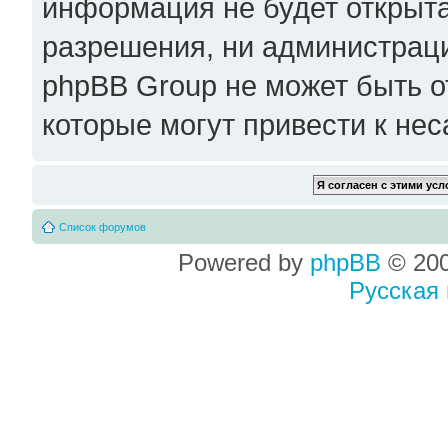
информация не будет открыта
разрешения, ни администрац
phpBB Group не может быть о
которые могут привести к не
Список форумов
Powered by
phpBB
© 200
Русская