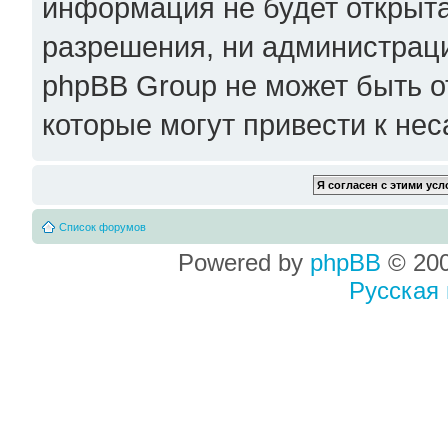
информация не будет открыта
разрешения, ни администрац
phpBB Group не может быть о
которые могут привести к не
Список форумов
Powered by
phpBB
© 200
Русская