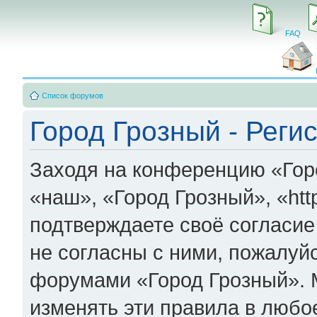
FAQ
Список форумов
Город Грозный - Реги
Заходя на конференцию «Гор
«наш», «Город Грозный», «http
подтверждаете своё согласи
не согласны с ними, пожалуйс
форумами «Город Грозный». 
изменять эти правила в любо