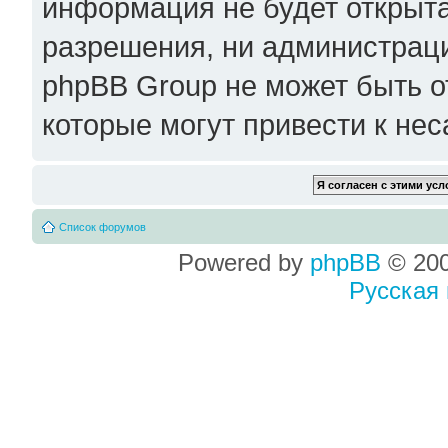
информация не будет открыта
разрешения, ни администрац
phpBB Group не может быть о
которые могут привести к не
Список форумов
Powered by
phpBB
© 200
Русская