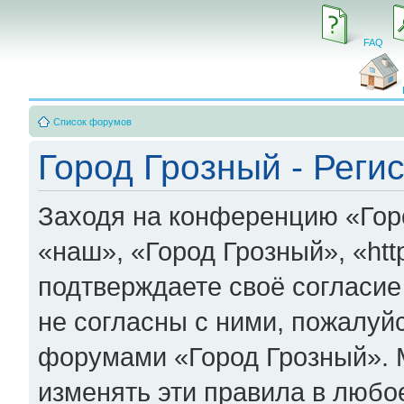
FAQ
Список форумов
Город Грозный - Реги
Заходя на конференцию «Гор
«наш», «Город Грозный», «http
подтверждаете своё согласи
не согласны с ними, пожалуйс
форумами «Город Грозный». 
изменять эти правила в любо