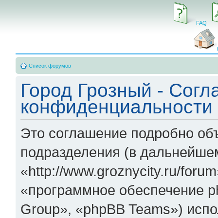
FAQ
Список форумов
Город Грозный - Согл
конфиденциальности
Это соглашение подробно объ
подразделения (в дальнейшем
«http://www.groznycity.ru/for
«программное обеспечение p
Group», «phpBB Teams») исп