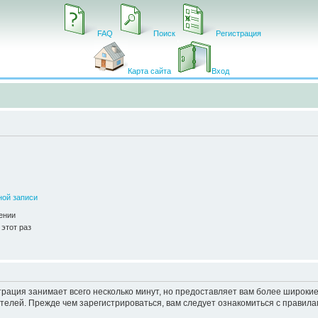
FAQ
Поиск
Регистрация
Карта сайта
Вход
ной записи
ении
этот раз
рация занимает всего несколько минут, но предоставляет вам более широк
елей. Прежде чем зарегистрироваться, вам следует ознакомиться с правила