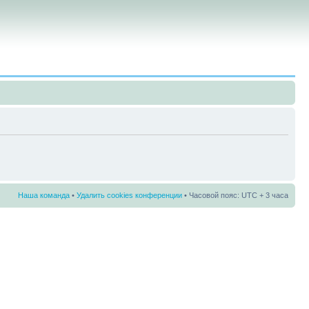
Наша команда
•
Удалить cookies конференции
• Часовой пояс: UTC + 3 часа