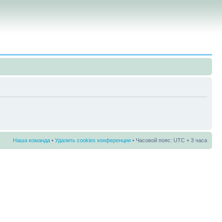
Наша команда
•
Удалить cookies конференции
• Часовой пояс: UTC + 3 часа