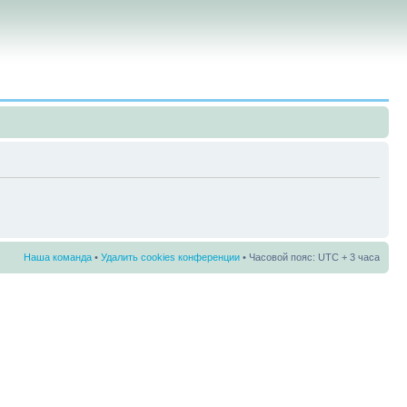
Наша команда
•
Удалить cookies конференции
• Часовой пояс: UTC + 3 часа