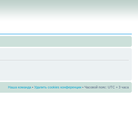
Наша команда
•
Удалить cookies конференции
• Часовой пояс: UTC + 3 часа