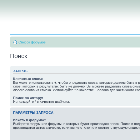
Список форумов
Поиск
ЗАПРОС
Ключевые слова:
Вы можете использовать
+
, чтобы определить слова, которые должны быть в р
слов, которых в результатах быть не должно. Вы можете разделить слова си
любого слова из списка. Используйте
*
в качестве шаблона для частичного со
Поиск по автору:
Используйте * в качестве шаблона.
ПАРАМЕТРЫ ЗАПРОСА
Искать в форумах:
Выберите форум или форумы, в которых будет произведен поиск. Поиск в п
производится автоматически, если вы не отключили соответствующую опцию 