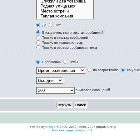
Да
Нет
В названиях тем и текстах сообщений
Только в текстах сообщений
Только по названию темы
Только в первом сообщении темы
Сообщения
Темы
по возрастанию
по убыв
символов сообщений
Powered by
phpBB
© 2000, 2002, 2005, 2007 phpBB Group
Русская поддержка phpBB