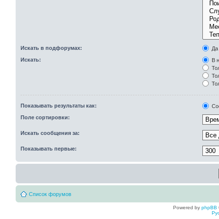
Искать в подфорумах:
Да
Искать:
В н
Тол
Тол
То
Показывать результаты как:
Со
Поле сортировки:
Искать сообщения за:
Показывать первые:
Список форумов
Powered by
phpBB
Ру