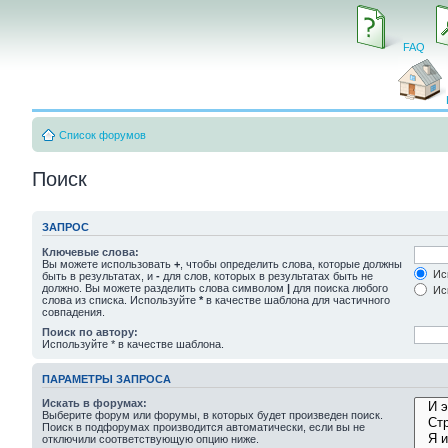
FAQ
Список форумов
Поиск
ЗАПРОС
Ключевые слова:
Вы можете использовать
+
, чтобы определить слова, которые должны
Иск
быть в результатах, и
-
для слов, которых в результатах быть не
должно. Вы можете разделить слова символом
|
для поиска любого
Иск
слова из списка. Используйте
*
в качестве шаблона для частичного
совпадения.
Поиск по автору:
Используйте * в качестве шаблона.
ПАРАМЕТРЫ ЗАПРОСА
Искать в форумах:
Выберите форум или форумы, в которых будет произведен поиск.
Поиск в подфорумах производится автоматически, если вы не
отключили соответствующую опцию ниже.