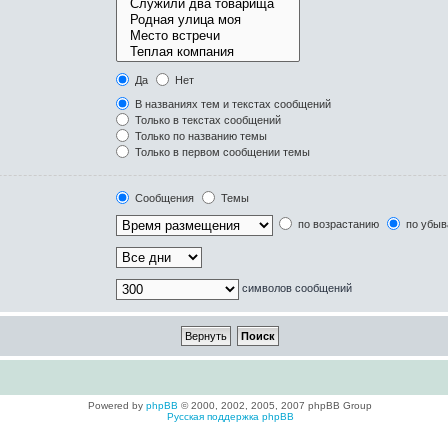
Да
Нет
В названиях тем и текстах сообщений
Только в текстах сообщений
Только по названию темы
Только в первом сообщении темы
Сообщения
Темы
по возрастанию
по убыв
символов сообщений
Powered by
phpBB
© 2000, 2002, 2005, 2007 phpBB Group
Русская поддержка phpBB