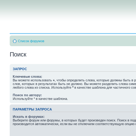
Список форумов
Поиск
ЗАПРОС
Ключевые слова:
Вы можете использовать
+
, чтобы определить слова, которые должны быть в р
слов, которых в результатах быть не должно. Вы можете разделить слова си
любого слова из списка. Используйте
*
в качестве шаблона для частичного со
Поиск по автору:
Используйте * в качестве шаблона.
ПАРАМЕТРЫ ЗАПРОСА
Искать в форумах:
Выберите форум или форумы, в которых будет произведен поиск. Поиск в п
производится автоматически, если вы не отключили соответствующую опцию 