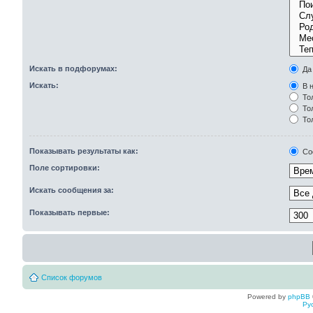
Искать в подфорумах:
Да
Искать:
В н
Тол
Тол
То
Показывать результаты как:
Со
Поле сортировки:
Искать сообщения за:
Показывать первые:
Список форумов
Powered by
phpBB
Ру