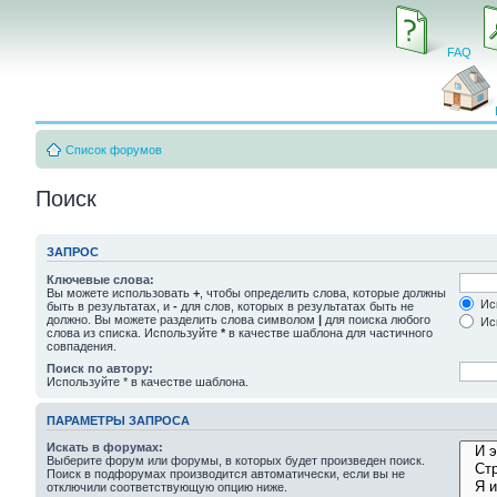
FAQ
Список форумов
Поиск
ЗАПРОС
Ключевые слова:
Вы можете использовать
+
, чтобы определить слова, которые должны
Иск
быть в результатах, и
-
для слов, которых в результатах быть не
должно. Вы можете разделить слова символом
|
для поиска любого
Иск
слова из списка. Используйте
*
в качестве шаблона для частичного
совпадения.
Поиск по автору:
Используйте * в качестве шаблона.
ПАРАМЕТРЫ ЗАПРОСА
Искать в форумах:
Выберите форум или форумы, в которых будет произведен поиск.
Поиск в подфорумах производится автоматически, если вы не
отключили соответствующую опцию ниже.