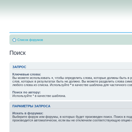
Список форумов
Поиск
ЗАПРОС
Ключевые слова:
Вы можете использовать
+
, чтобы определить слова, которые должны быть в р
слов, которых в результатах быть не должно. Вы можете разделить слова си
любого слова из списка. Используйте
*
в качестве шаблона для частичного со
Поиск по автору:
Используйте * в качестве шаблона.
ПАРАМЕТРЫ ЗАПРОСА
Искать в форумах:
Выберите форум или форумы, в которых будет произведен поиск. Поиск в п
производится автоматически, если вы не отключили соответствующую опцию 