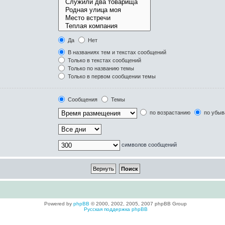
Да
Нет
В названиях тем и текстах сообщений
Только в текстах сообщений
Только по названию темы
Только в первом сообщении темы
Сообщения
Темы
по возрастанию
по убыв
символов сообщений
Powered by
phpBB
© 2000, 2002, 2005, 2007 phpBB Group
Русская поддержка phpBB