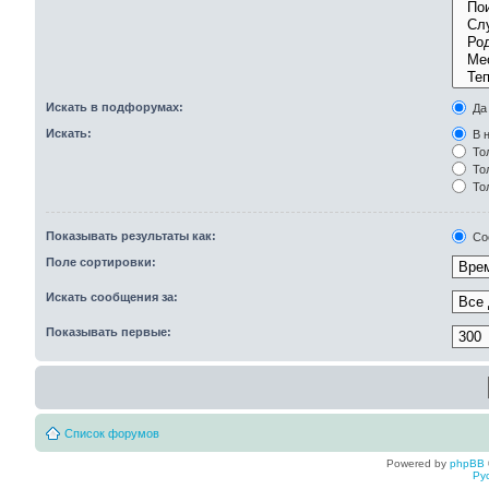
Искать в подфорумах:
Да
Искать:
В н
Тол
Тол
То
Показывать результаты как:
Со
Поле сортировки:
Искать сообщения за:
Показывать первые:
Список форумов
Powered by
phpBB
Ру