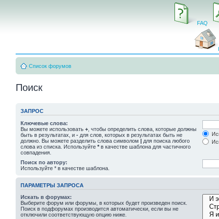
FAQ
Список форумов
Поиск
ЗАПРОС
Ключевые слова:
Вы можете использовать
+
, чтобы определить слова, которые должны
Иск
быть в результатах, и
-
для слов, которых в результатах быть не
должно. Вы можете разделить слова символом
|
для поиска любого
Иск
слова из списка. Используйте
*
в качестве шаблона для частичного
совпадения.
Поиск по автору:
Используйте * в качестве шаблона.
ПАРАМЕТРЫ ЗАПРОСА
Искать в форумах:
Выберите форум или форумы, в которых будет произведен поиск.
Поиск в подфорумах производится автоматически, если вы не
отключили соответствующую опцию ниже.