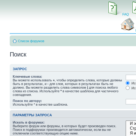
FAQ
Список форумов
Поиск
ЗАПРОС
Ключевые слова:
Вы можете использовать
+
, чтобы определить слова, которые должны
Иск
быть в результатах, и
-
для слов, которых в результатах быть не
должно. Вы можете разделить слова символом
|
для поиска любого
Иск
слова из списка. Используйте
*
в качестве шаблона для частичного
совпадения.
Поиск по автору:
Используйте * в качестве шаблона.
ПАРАМЕТРЫ ЗАПРОСА
Искать в форумах:
Выберите форум или форумы, в которых будет произведен поиск.
Поиск в подфорумах производится автоматически, если вы не
отключили соответствующую опцию ниже.