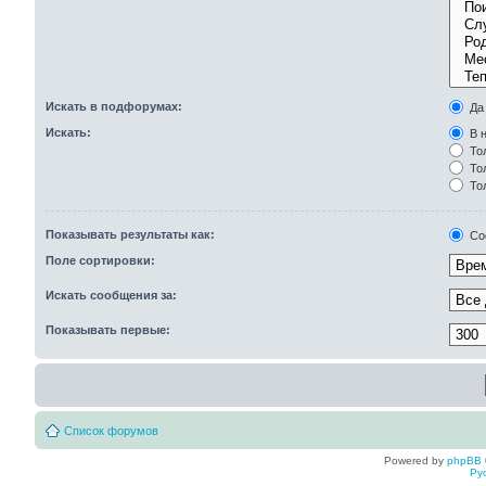
Искать в подфорумах:
Да
Искать:
В н
Тол
Тол
То
Показывать результаты как:
Со
Поле сортировки:
Искать сообщения за:
Показывать первые:
Список форумов
Powered by
phpBB
Ру