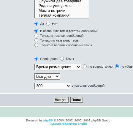
Да
Нет
В названиях тем и текстах сообщений
Только в текстах сообщений
Только по названию темы
Только в первом сообщении темы
Сообщения
Темы
по возрастанию
по убыв
символов сообщений
Powered by
phpBB
© 2000, 2002, 2005, 2007 phpBB Group
Русская поддержка phpBB