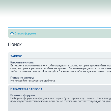
Список форумов
Поиск
ЗАПРОС
Ключевые слова:
Вы можете использовать
+
, чтобы определить слова, которые должны быть в р
слов, которых в результатах быть не должно. Вы можете разделить слова си
любого слова из списка. Используйте
*
в качестве шаблона для частичного со
Поиск по автору:
Используйте * в качестве шаблона.
ПАРАМЕТРЫ ЗАПРОСА
Искать в форумах:
Выберите форум или форумы, в которых будет произведен поиск. Поиск в п
производится автоматически, если вы не отключили соответствующую опцию 