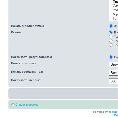
Искать в подфорумах:
Да
Искать:
В н
Тол
Тол
То
Показывать результаты как:
Со
Поле сортировки:
Искать сообщения за:
Показывать первые:
Список форумов
Powered by
phpBB
Ру