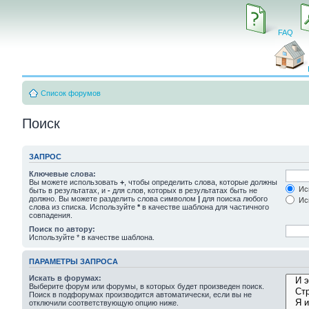
FAQ
Список форумов
Поиск
ЗАПРОС
Ключевые слова:
Вы можете использовать
+
, чтобы определить слова, которые должны
Иск
быть в результатах, и
-
для слов, которых в результатах быть не
должно. Вы можете разделить слова символом
|
для поиска любого
Иск
слова из списка. Используйте
*
в качестве шаблона для частичного
совпадения.
Поиск по автору:
Используйте * в качестве шаблона.
ПАРАМЕТРЫ ЗАПРОСА
Искать в форумах:
Выберите форум или форумы, в которых будет произведен поиск.
Поиск в подфорумах производится автоматически, если вы не
отключили соответствующую опцию ниже.