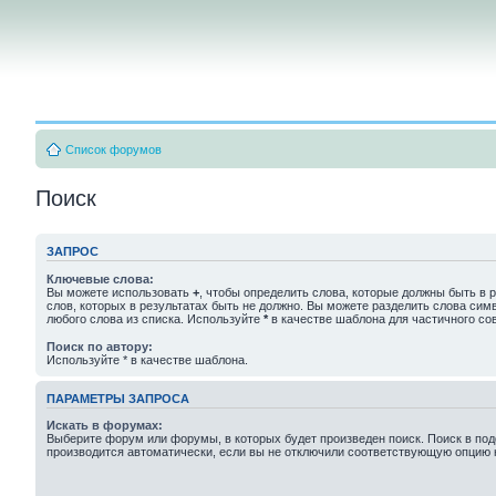
Список форумов
Поиск
ЗАПРОС
Ключевые слова:
Вы можете использовать
+
, чтобы определить слова, которые должны быть в р
слов, которых в результатах быть не должно. Вы можете разделить слова си
любого слова из списка. Используйте
*
в качестве шаблона для частичного со
Поиск по автору:
Используйте * в качестве шаблона.
ПАРАМЕТРЫ ЗАПРОСА
Искать в форумах:
Выберите форум или форумы, в которых будет произведен поиск. Поиск в п
производится автоматически, если вы не отключили соответствующую опцию 