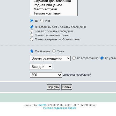
Да
Нет
В названиях тем и текстах сообщений
Только в текстах сообщений
Только по названию темы
Только в первом сообщении темы
Сообщения
Темы
по возрастанию
по убыв
символов сообщений
Powered by
phpBB
© 2000, 2002, 2005, 2007 phpBB Group
Русская поддержка phpBB