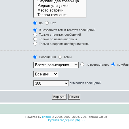
Да
Нет
В названиях тем и текстах сообщений
Только в текстах сообщений
Только по названию темы
Только в первом сообщении темы
Сообщения
Темы
по возрастанию
по убыв
символов сообщений
Powered by
phpBB
© 2000, 2002, 2005, 2007 phpBB Group
Русская поддержка phpBB