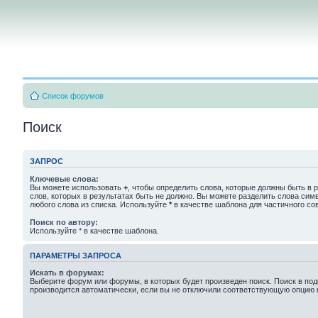
Список форумов
Поиск
ЗАПРОС
Ключевые слова:
Вы можете использовать
+
, чтобы определить слова, которые должны быть в р
слов, которых в результатах быть не должно. Вы можете разделить слова си
любого слова из списка. Используйте
*
в качестве шаблона для частичного со
Поиск по автору:
Используйте * в качестве шаблона.
ПАРАМЕТРЫ ЗАПРОСА
Искать в форумах:
Выберите форум или форумы, в которых будет произведен поиск. Поиск в п
производится автоматически, если вы не отключили соответствующую опцию 