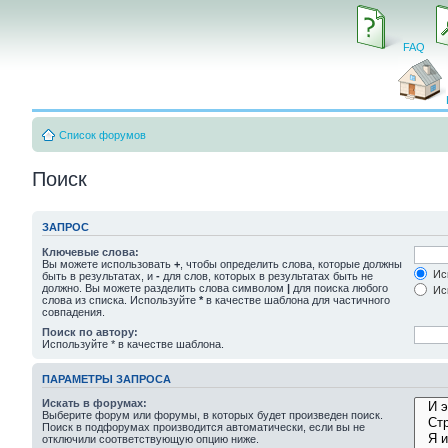
FAQ
Список форумов
Поиск
ЗАПРОС
Ключевые слова:
Вы можете использовать
+
, чтобы определить слова, которые должны
Иск
быть в результатах, и
-
для слов, которых в результатах быть не
должно. Вы можете разделить слова символом
|
для поиска любого
Иск
слова из списка. Используйте
*
в качестве шаблона для частичного
совпадения.
Поиск по автору:
Используйте * в качестве шаблона.
ПАРАМЕТРЫ ЗАПРОСА
Искать в форумах:
Выберите форум или форумы, в которых будет произведен поиск.
Поиск в подфорумах производится автоматически, если вы не
отключили соответствующую опцию ниже.