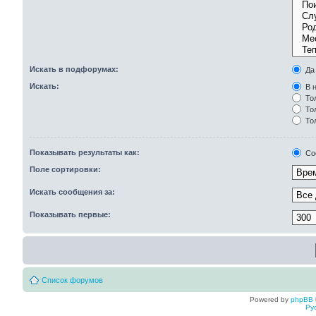
Искать в подфорумах:
Да
Искать:
В н
Тол
Тол
То
Показывать результаты как:
Со
Поле сортировки:
Искать сообщения за:
Показывать первые:
Список форумов
Powered by
phpBB
Ру