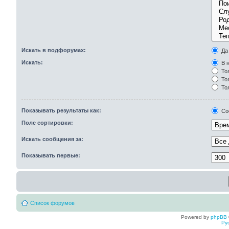
Искать в подфорумах:
Да
Искать:
В н
Тол
Тол
То
Показывать результаты как:
Со
Поле сортировки:
Искать сообщения за:
Показывать первые:
Список форумов
Powered by
phpBB
Ру