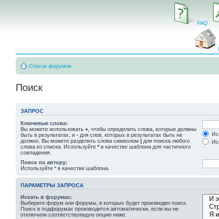
FAQ
Список форумов
Поиск
ЗАПРОС
Ключевые слова:
Вы можете использовать
+
, чтобы определить слова, которые должны
Иск
быть в результатах, и
-
для слов, которых в результатах быть не
должно. Вы можете разделить слова символом
|
для поиска любого
Иск
слова из списка. Используйте
*
в качестве шаблона для частичного
совпадения.
Поиск по автору:
Используйте * в качестве шаблона.
ПАРАМЕТРЫ ЗАПРОСА
Искать в форумах:
Выберите форум или форумы, в которых будет произведен поиск.
Поиск в подфорумах производится автоматически, если вы не
отключили соответствующую опцию ниже.