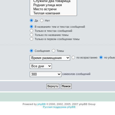
Да
Нет
В названиях тем и текстах сообщений
Только в текстах сообщений
Только по названию темы
Только в первом сообщении темы
Сообщения
Темы
по возрастанию
по убыв
символов сообщений
Powered by
phpBB
© 2000, 2002, 2005, 2007 phpBB Group
Русская поддержка phpBB