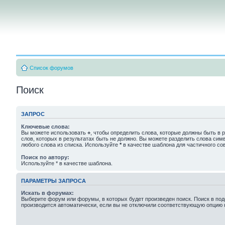
Список форумов
Поиск
ЗАПРОС
Ключевые слова:
Вы можете использовать
+
, чтобы определить слова, которые должны быть в р
слов, которых в результатах быть не должно. Вы можете разделить слова си
любого слова из списка. Используйте
*
в качестве шаблона для частичного со
Поиск по автору:
Используйте * в качестве шаблона.
ПАРАМЕТРЫ ЗАПРОСА
Искать в форумах:
Выберите форум или форумы, в которых будет произведен поиск. Поиск в п
производится автоматически, если вы не отключили соответствующую опцию 