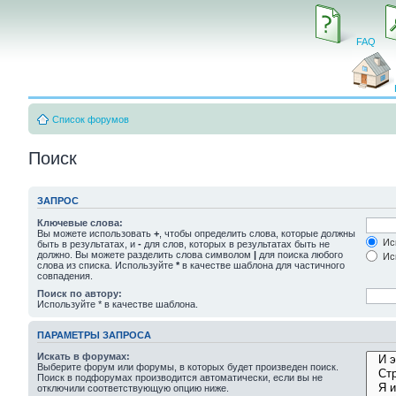
FAQ
Список форумов
Поиск
ЗАПРОС
Ключевые слова:
Вы можете использовать
+
, чтобы определить слова, которые должны
Иск
быть в результатах, и
-
для слов, которых в результатах быть не
должно. Вы можете разделить слова символом
|
для поиска любого
Иск
слова из списка. Используйте
*
в качестве шаблона для частичного
совпадения.
Поиск по автору:
Используйте * в качестве шаблона.
ПАРАМЕТРЫ ЗАПРОСА
Искать в форумах:
Выберите форум или форумы, в которых будет произведен поиск.
Поиск в подфорумах производится автоматически, если вы не
отключили соответствующую опцию ниже.