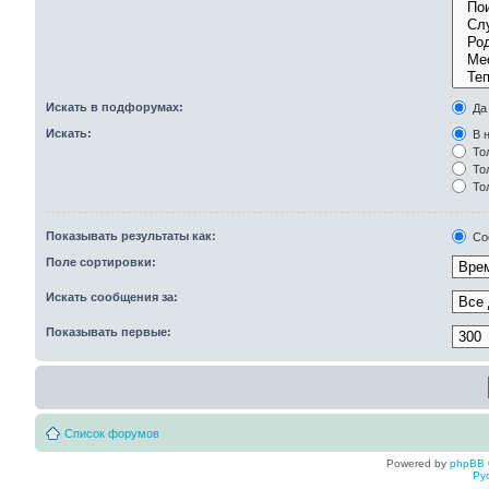
Искать в подфорумах:
Да
Искать:
В н
Тол
Тол
То
Показывать результаты как:
Со
Поле сортировки:
Искать сообщения за:
Показывать первые:
Список форумов
Powered by
phpBB
Ру