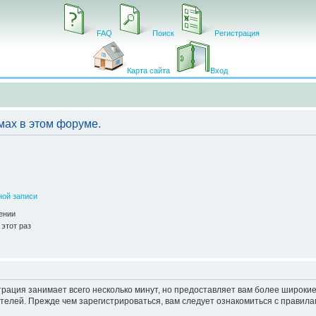
FAQ
Поиск
Регистрация
Карта сайта
Вход
мах в этом форуме.
ной записи
ении
этот раз
рация занимает всего несколько минут, но предоставляет вам более широк
елей. Прежде чем зарегистрироваться, вам следует ознакомиться с правила